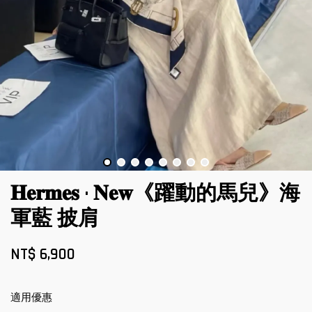
𝐇𝐞𝐫𝐦𝐞𝐬 · 𝐍𝐞𝐰《躍動的馬兒》海
軍藍 披肩
NT$ 6,900
適用優惠