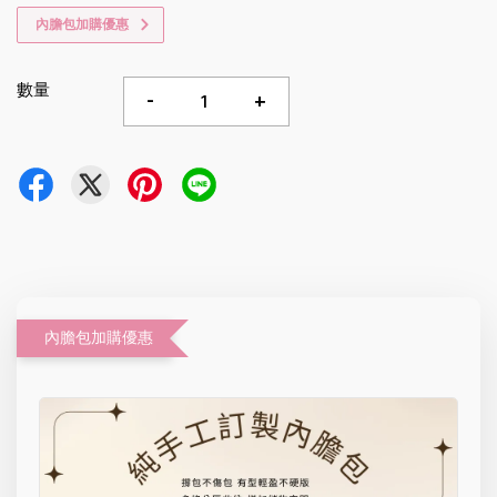
內膽包加購優惠
數量
-
+
內膽包加購優惠