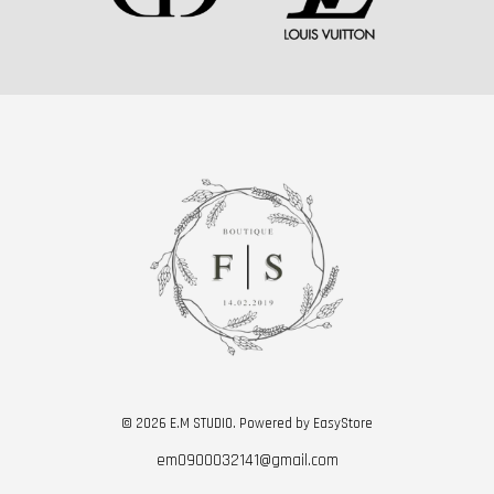
© 2026 E.M STUDIO. Powered by
EasyStore
em0900032141@gmail.com