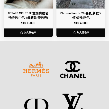
GOYARD MINI TOTE 雙面購物包
Chrome Hearts 26 春夏 新款 V
托特包 (11色) (最新款 帶包夾)
領 短袖 兩色
NT$ 10,390
NT$ 4,380
加入購物車
加入購物車