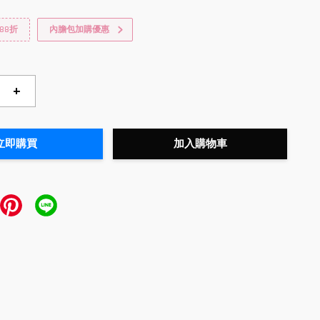
88折
內膽包加購優惠
+
立即購買
加入購物車