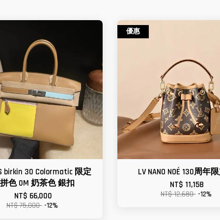
優惠
 birkin 30 Colormatic 限定
LV NANO NOÉ 130周
拼色 0M 奶茶色 銀扣
NT$ 11,158
NT$ 12,680
-12%
NT$ 66,000
NT$ 75,000
-12%