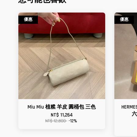
優惠
優惠
Miu Miu 植糅 羊皮 圓桶包 三色
HERMES
六
NT$ 11,264
NT$ 12,800
-12%