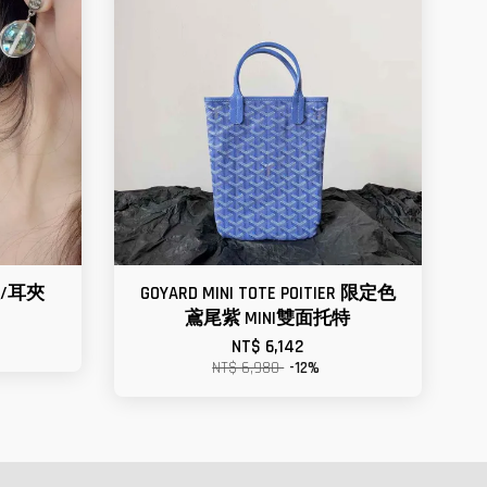
環/耳夾
GOYARD MINI TOTE POITIER 限定色
鳶尾紫 MINI雙面托特
NT$ 6,142
NT$ 6,980
-12%