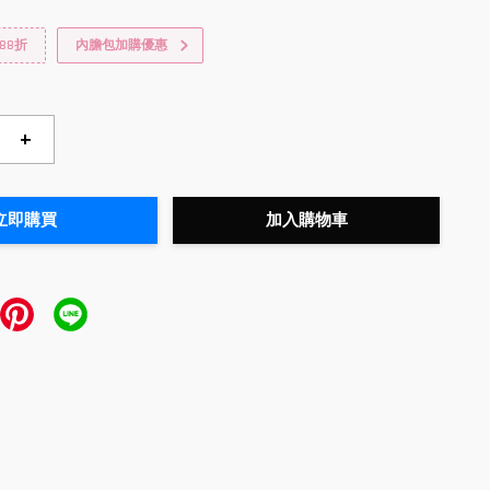
88折
內膽包加購優惠
+
立即購買
加入購物車