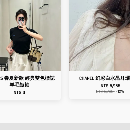
e 26 春夏新款 經典雙色標誌
CHANEL 幻彩白水晶耳
羊毛短袖
NT$ 5,966
NT$ 6,780
-12%
NT$ 0