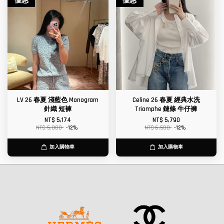
優惠
優惠
LV 26 春夏 淺藍色 Monogram
Celine 26 春夏 經典水洗
針織 短褲
Triomphe 鏈條 牛仔褲
NT$ 5,174
NT$ 5,790
NT$ 5,880
-12%
NT$ 6,580
-12%
加入購物車
加入購物車