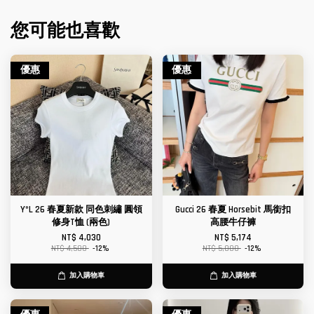
您可能也喜歡
優惠
優惠
Y*L 26 春夏新款 同色刺繡 圓領
Gucci 26 春夏 Horsebit 馬銜扣
修身T恤 (兩色)
高腰牛仔褲
NT$ 4,030
NT$ 5,174
NT$ 4,580
-12%
NT$ 5,880
-12%
加入購物車
加入購物車