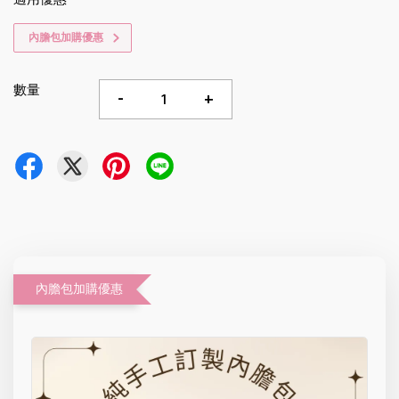
內膽包加購優惠
數量
-
+
內膽包加購優惠