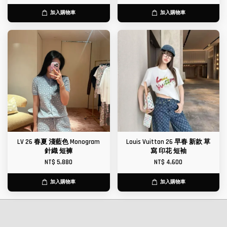
加入購物車
加入購物車
LV 26 春夏 淺藍色 Monogram
Louis Vuitton 26 早春 新款 草
針織 短褲
寫 印花 短袖
NT$ 5,880
NT$ 4,600
加入購物車
加入購物車