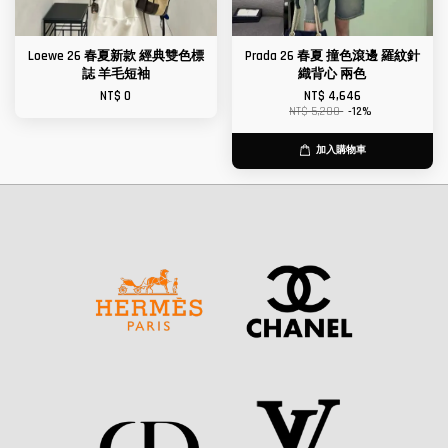
Loewe 26 春夏新款 經典雙色標
Prada 26 春夏 撞色滾邊 羅紋針
誌 羊毛短袖
織背心 兩色
NT$ 0
NT$ 4,646
NT$ 5,280
-12%
加入購物車