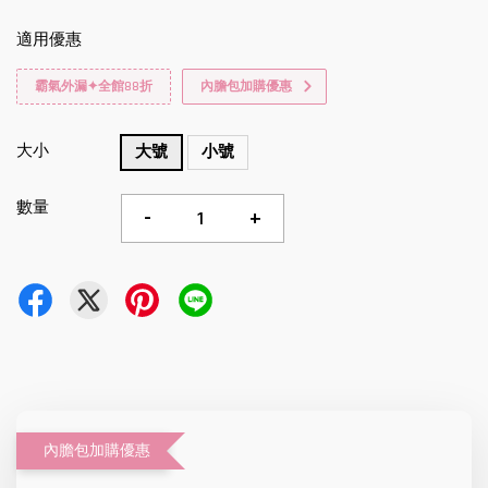
適用優惠
霸氣外漏✦全館88折
內膽包加購優惠
大小
大號
小號
數量
-
+
內膽包加購優惠