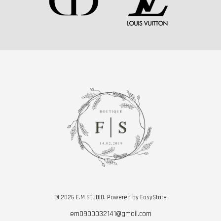
© 2026 E.M STUDIO. Powered by
EasyStore
em0900032141@gmail.com