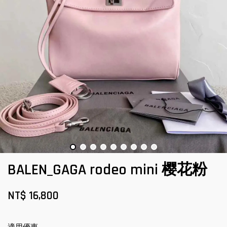
BALEN_GAGA rodeo mini 樱花粉
NT$ 16,800