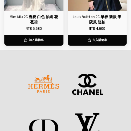
Mim Miu 26 春夏 白色 抽繩 花
Louis Vuitton 26 早春 新款 學
苞裙
院風 短袖
NT$ 5,580
NT$ 4,600
加入購物車
加入購物車