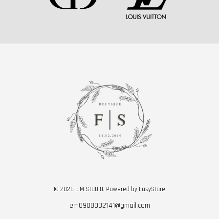
© 2026 E.M STUDIO. Powered by
EasyStore
em0900032141@gmail.com