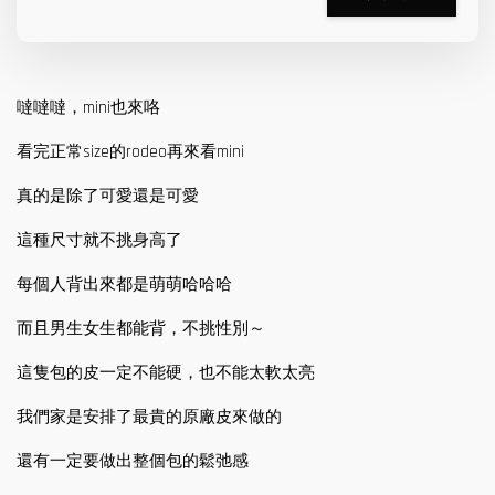
噠噠噠，mini也來咯
看完正常size的rodeo再來看mini
真的是除了可愛還是可愛
這種尺寸就不挑身高了
每個人背出來都是萌萌哈哈哈
而且男生女生都能背，不挑性別～
這隻包的皮一定不能硬，也不能太軟太亮
我們家是安排了最貴的原廠皮來做的
還有一定要做出整個包的鬆弛感