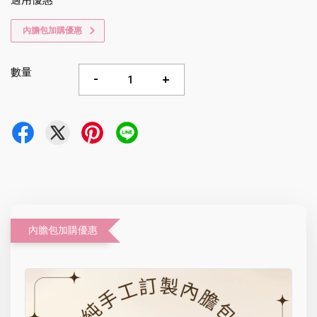
適用優惠
內膽包加購優惠
數量
-
+
內膽包加購優惠