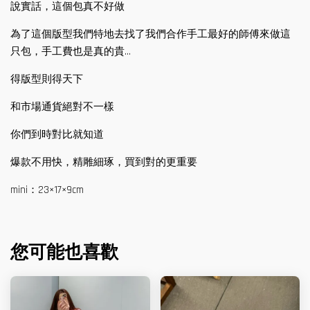
說實話，這個包真不好做
為了這個版型我們特地去找了我們合作手工最好的師傅來做這
只包，手工費也是真的貴...
得版型則得天下
和市場通貨絕對不一樣
你們到時對比就知道
爆款不用快，精雕細琢，買到對的更重要
mini：23×17×9cm
您可能也喜歡