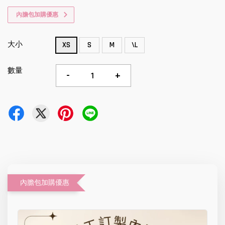
內膽包加購優惠
大小
XS
S
M
\L
數量
-
+
內膽包加購優惠