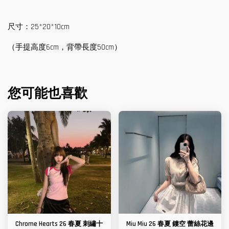
尺寸：25*20*10cm
（手提高度6cm，背帶長度50cm）
您可能也喜歡
Chrome Hearts 26 春夏 刺繡十
Miu Miu 26 春夏 鏤空 蕾絲花邊