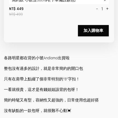
-
+
NT$ 449
NT$ 499
加入購物車
各路明星都在背的小號Andiamo出貨啦
整包沒有過多的設計，就是非常簡約的開口包
只有在肩帶上點綴了個非常特別的"8"字扣！
一看就很貴，這才是有錢姐姐該背的包呀！
簡約時髦又有型，容納性又超強的，日常使用也超好搭
沒有缺點的一款包呀，就很難不心動💓