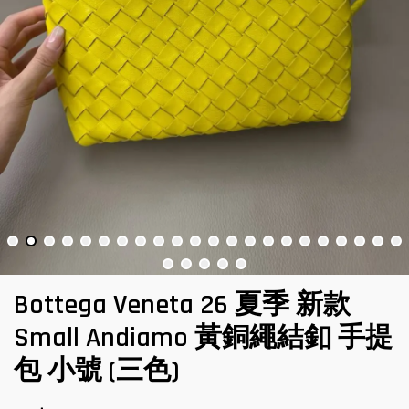
Bottega Veneta 26 夏季 新款
Small Andiamo 黃銅繩結釦 手提
包 小號 (三色)