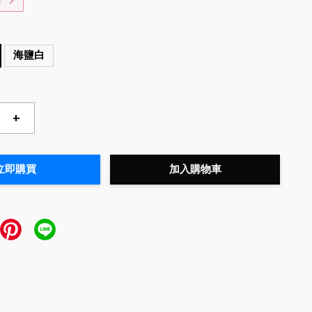
惠
海鹽白
+
立即購買
加入購物車