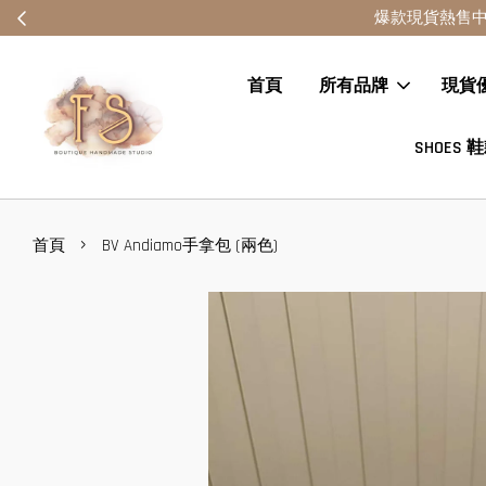
首頁
所有品牌
現貨
SHOES 
›
首頁
BV Andiamo手拿包 (兩色)