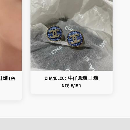
 耳環 (兩
CHANEL26c 牛仔圓環 耳環
NT$ 6,180