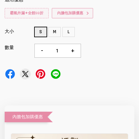
霸氣外漏✦全館88折
內膽包加購優惠
大小
S
M
L
數量
-
+
內膽包加購優惠