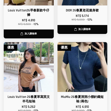
Louis Vuitton26早春新款牛仔
DIOR 26春夏老花連身裙
褲
NT$ 5,174
NT$ 5,880
-12%
NT$ 4,910
NT$ 5,580
-12%
加入購物車
加入購物車
優惠
優惠
Louis Vuitton 26春夏草寫英文
MiuMiu 26春夏洞洞小標針織短
羊毛短袖
袖 (兩色)
NT$ 5,262
NT$ 4,910
NT$ 5,980
-12%
NT$ 5,580
-12%