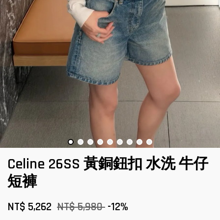
Celine 26SS 黃銅鈕扣 水洗 牛仔
短褲
NT$ 5,262
NT$ 5,980
-12%