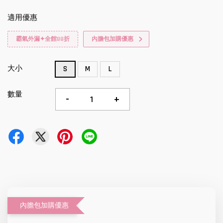
適用優惠
霸氣外漏✦全館88折
內膽包加購優惠
大小
S
M
L
數量
-
+
內膽包加購優惠