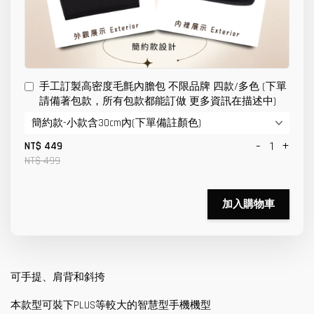
手工訂製高密度毛氈內膽包 不限品牌 四款/多色 (下單
請備著包款，所有包款都能訂做 更多資訊在描述中)
-
+
NT$ 449
NT$ 499
加入購物車
可手提、肩背和斜挎
本款型可裝下PLUS等較大的智慧型手機機型