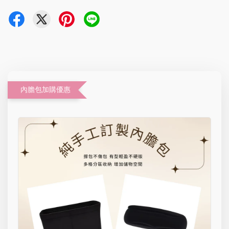
內膽包加購優惠