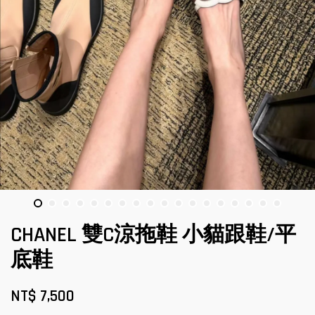
CHANEL 雙C涼拖鞋 小貓跟鞋/平
底鞋
NT$ 7,500