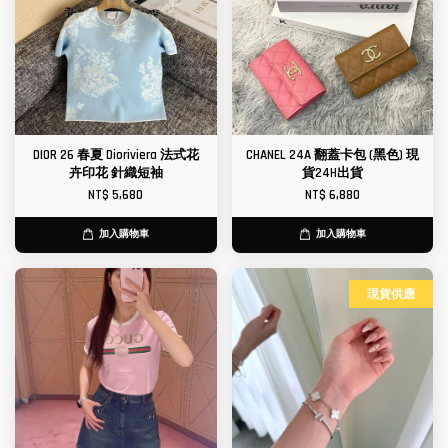
DIOR 26 春夏 Dioriviera 法式花
CHANEL 24A 翻蓋卡包 (黑色) 現
卉印花 針織短袖
貨24H出貨
NT$ 5,680
NT$ 6,880
加入購物車
加入購物車
現貨供應