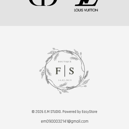
© 2026 E.M STUDIO. Powered by
EasyStore
em0900032141@gmail.com