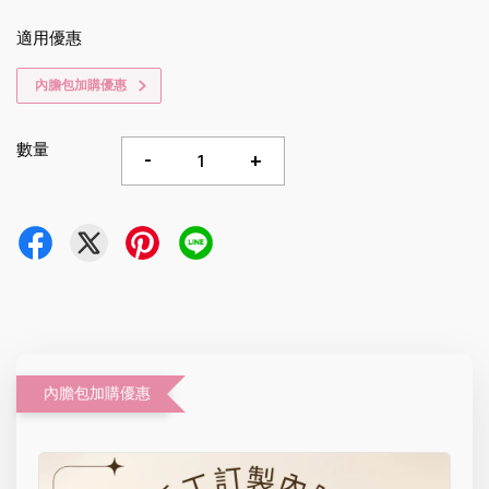
適用優惠
內膽包加購優惠
數量
-
+
內膽包加購優惠