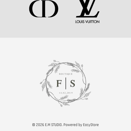
© 2026 E.M STUDIO. Powered by
EasyStore