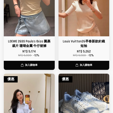
LOEWE 26SS Paula's Ibiza 圍裹
Louis Vuitton26早春新款針織
裁片 珊瑚金屬 牛仔裙褲
短袖
NT$ 5,174
NT$ 5,262
NT$ 5,880
-12%
NT$ 5,980
-12%
加入購物車
加入購物車
優惠
優惠