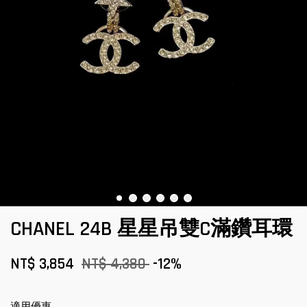
CHANEL 24B 星星吊雙C滿鑽耳環
NT$ 3,854
NT$ 4,380
-12%
適用優惠