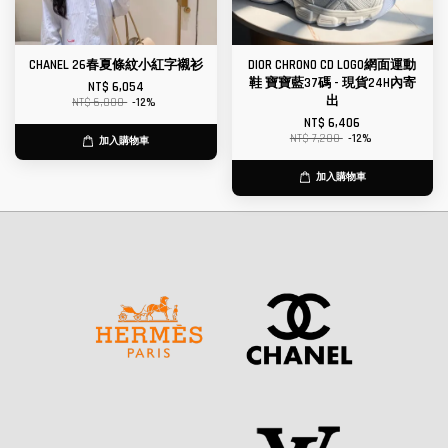
CHANEL 26春夏條紋小紅字襯衫
DIOR CHRONO CD LOGO網面運動
鞋 寶寶藍37碼 - 現貨24H內寄
NT$ 6,054
出
NT$ 6,880
-12%
NT$ 6,406
NT$ 7,280
-12%
加入購物車
加入購物車