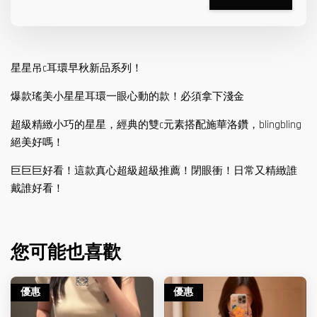
星星吊c耳環早秋新品系列！
爆款瑤美小星星耳環一眼心動的款！必須拿下淺金
超級精緻小巧的星星，經典的雙c元素搭配施華洛鑽，blingbling
絕美好嗎！
巨巨巨好看！這款真心超級超級推薦！閉眼衝！日常又精緻誰
戴誰好看！
您可能也喜歡
優惠
優惠