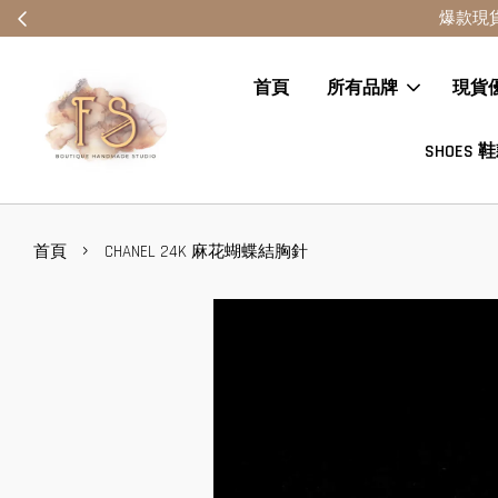
首頁
所有品牌
現貨
SHOES 
›
首頁
CHANEL 24K 麻花蝴蝶結胸針