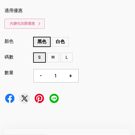
適用優惠
內膽包加購優惠
顏色
黑色
白色
碼數
S
M
L
數量
-
+