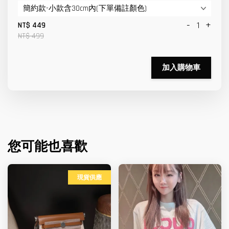
-
+
NT$ 449
NT$ 499
加入購物車
您可能也喜歡
現貨供應