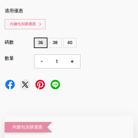
適用優惠
內膽包加購優惠
碼數
36
38
40
數量
-
+
內膽包加購優惠