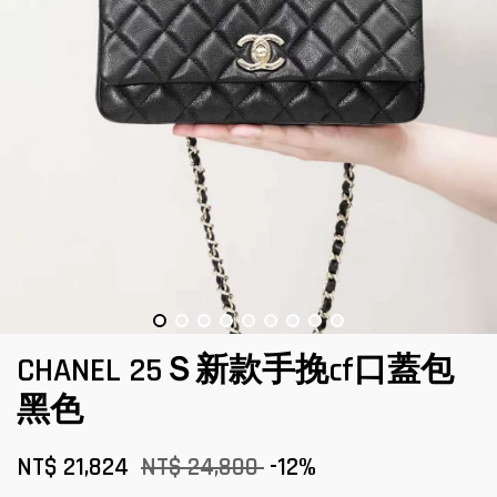
CHANEL 25Ｓ新款手挽cf口蓋包
黑色
NT$ 21,824
NT$ 24,800
-12%