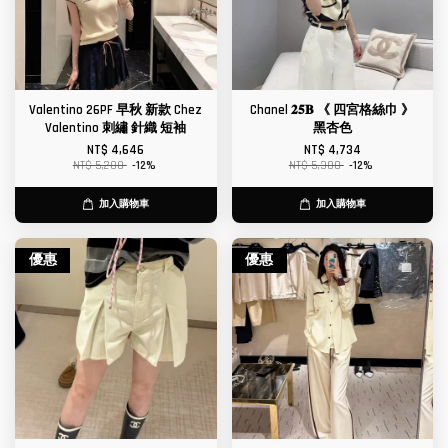
Valentino 26PF 早秋 新款 Chez
Chanel 𝟐𝟓𝐁 《 四宮格絲巾 》
Valentino 刺繡 針織 短袖
黑杏色
NT$ 4,646
NT$ 4,734
NT$ 5,280
-12%
NT$ 5,380
-12%
加入購物車
加入購物車
優惠
優惠