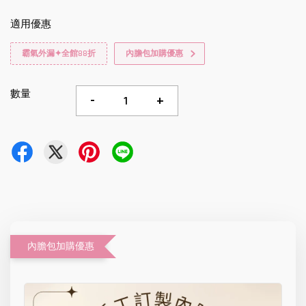
適用優惠
霸氣外漏✦全館88折
內膽包加購優惠
數量
-
+
內膽包加購優惠