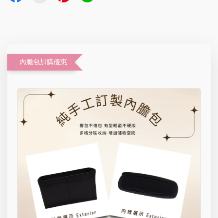
內膽包加購優惠