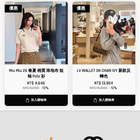
優惠
優惠
Miu Miu 26 春夏 棉質 珠地布 短
LV WALLET ON CHAIN IVY 新款反
袖 Polo 衫
轉色
NT$ 4,646
NT$ 13,904
NT$ 5,280
-12%
NT$ 15,800
-12%
加入購物車
加入購物車