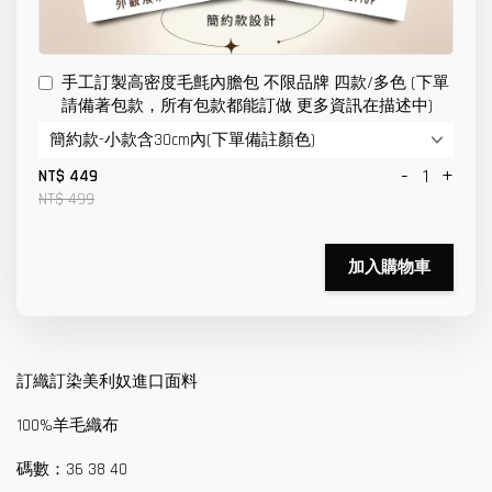
手工訂製高密度毛氈內膽包 不限品牌 四款/多色 (下單
請備著包款，所有包款都能訂做 更多資訊在描述中)
-
+
NT$ 449
NT$ 499
加入購物車
訂織訂染美利奴進口面料
100%羊毛織布
碼數：36 38 40