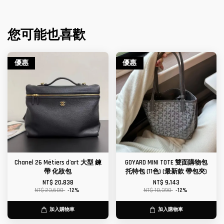
您可能也喜歡
優惠
優惠
Chanel 26 Métiers d'art 大型 鍊
GOYARD MINI TOTE 雙面購物包
帶 化妝包
托特包 (11色) (最新款 帶包夾)
NT$ 20,838
NT$ 9,143
NT$ 23,680
-12%
NT$ 10,390
-12%
加入購物車
加入購物車