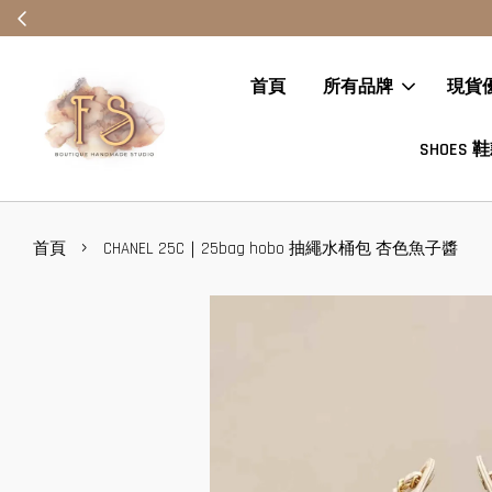
首頁
所有品牌
現貨
SHOES 
›
首頁
CHANEL 25C｜25bag hobo 抽繩水桶包 杏色魚子醬