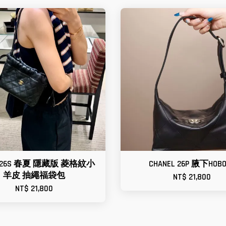
el 26S 春夏 隱藏版 菱格紋小
CHANEL 26P 腋下HOB
羊皮 抽繩福袋包
NT$ 21,800
NT$ 21,800