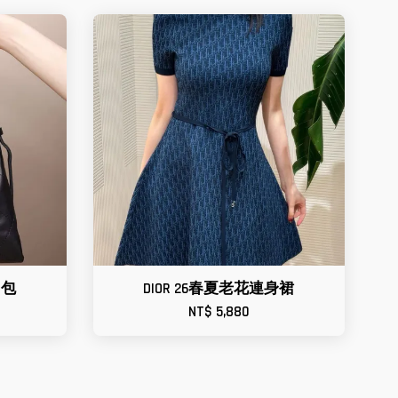
O包
DIOR 26春夏老花連身裙
NT$ 5,880