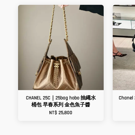
CHANEL 25C｜25bag hobo 抽繩水
Chan
桶包 早春系列 金色魚子醬
NT$ 25,800