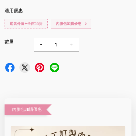
適用優惠
霸氣外漏✦全館88折
內膽包加購優惠
數量
-
+
內膽包加購優惠