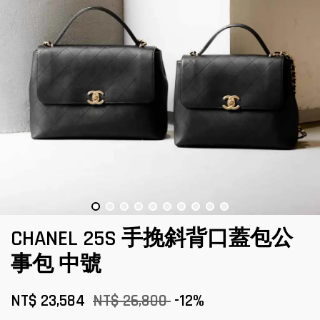
CHANEL 25S 手挽斜背口蓋包公
事包 中號
NT$ 23,584
NT$ 26,800
-12%