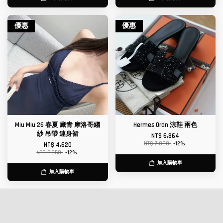
優惠
優惠
Miu Miu 26 春夏 藏青 摩洛哥縐
Hermes Oran 涼鞋 兩色
紗 吊帶 連身裙
NT$ 6,864
NT$ 7,800
-12%
NT$ 4,620
NT$ 5,250
-12%
加入購物車
加入購物車