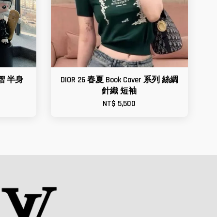
百褶 半身
DIOR 26 春夏 Book Cover 系列 絲綢
針織 短袖
NT$ 5,500