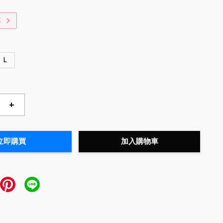
惠
L
+
立即購買
加入購物車