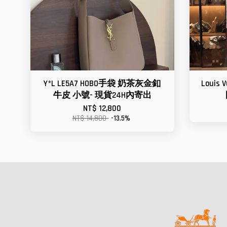
Y*L LE5A7 HOBO手袋 奶茶灰金釦
Louis 
牛皮 小號- 現貨24H內寄出
NT$ 12,800
NT$ 14,800
-13.5%