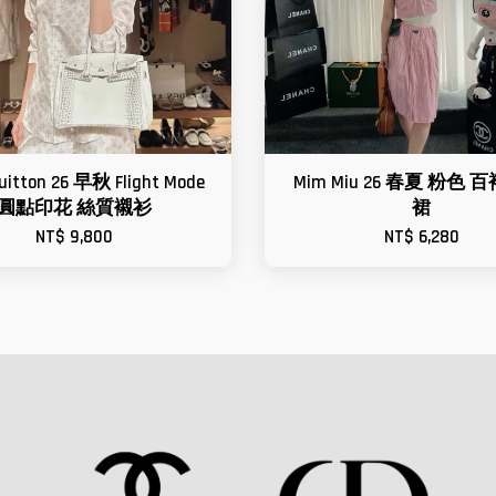
Vuitton 26 早秋 Flight Mode
Mim Miu 26 春夏 粉色 
圓點印花 絲質襯衫
裙
NT$ 9,800
NT$ 6,280