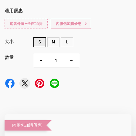
適用優惠
霸氣外漏✦全館88折
內膽包加購優惠
大小
S
M
L
數量
-
+
內膽包加購優惠