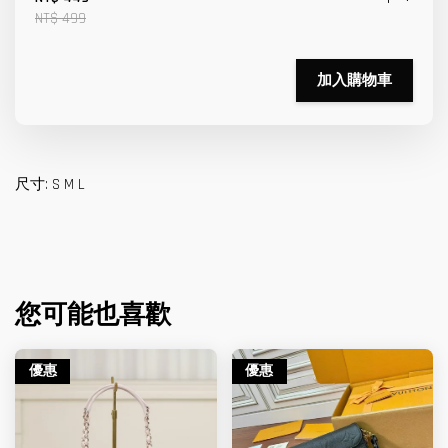
NT$ 499
加入購物車
尺寸: S M L
您可能也喜歡
優惠
優惠