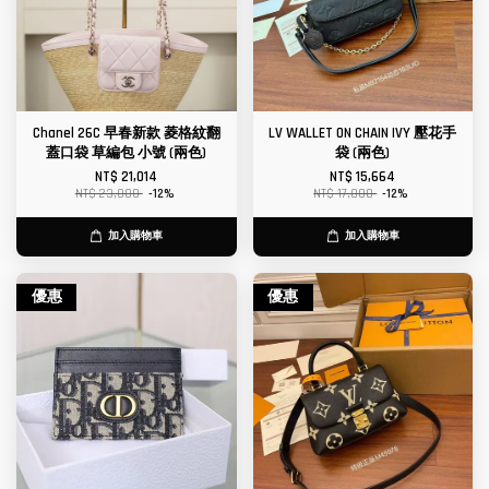
Chanel 26C 早春新款 菱格紋翻
LV WALLET ON CHAIN IVY 壓花手
蓋口袋 草編包 小號 (兩色)
袋 (兩色)
NT$ 21,014
NT$ 15,664
NT$ 23,880
-12%
NT$ 17,800
-12%
加入購物車
加入購物車
優惠
優惠