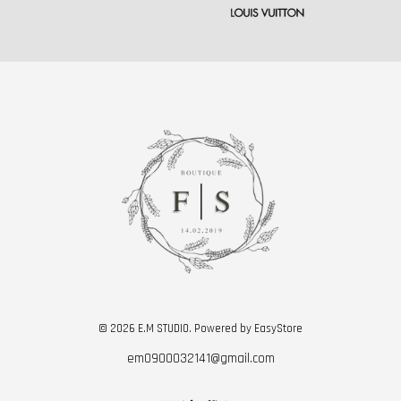
© 2026 E.M STUDIO. Powered by
EasyStore
em0900032141@gmail.com