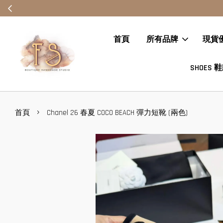
首頁
所有品牌
現貨
SHOES 
›
首頁
Chanel 26 春夏 COCO BEACH 彈力短靴 (兩色)