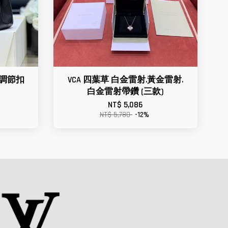
球調節扣
VCA 四葉草 白金雷射.黃金雷射.
白金雷射帶鑽 (三款)
NT$ 5,086
NT$ 5,780
-12%