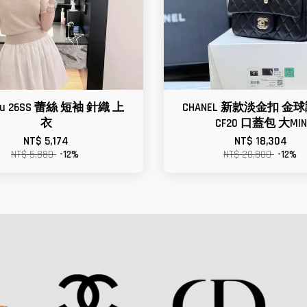
Miu 26SS 蕾絲 短袖 針織 上
CHANEL 新款淡金扣 金
衣
CF20 口蓋包 大MIN
NT$ 5,174
NT$ 18,304
NT$ 5,880
-12%
NT$ 20,800
-12%