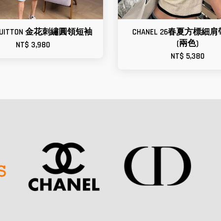
S VUITTON 金花刺繡圓領短袖
CHANEL 26春夏方標細
(兩色)
NT$ 3,980
NT$ 5,380