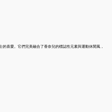
尚人士的喜愛。它們完美融合了香奈兒的標誌性元素與運動休閒風，