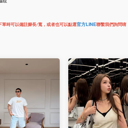
齒紋
官方LINE
下單時可以備註腳長/寬，或者也可以點選
聯繫我們詢問唷！