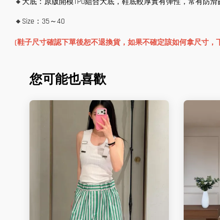
🔸大底：原版開模TPU組合大底，鞋底較厚實有彈性，常有防滑
🔸Size：35～40
(鞋子尺寸確認下單後恕不退換貨，如果不確定該如何拿尺寸，
您可能也喜歡