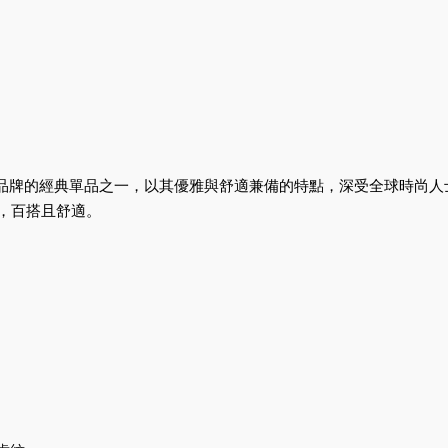
動鞋是品牌的經典單品之一，以其優雅與舒適兼備的特點，深受全球時
瘦，百搭且舒適。