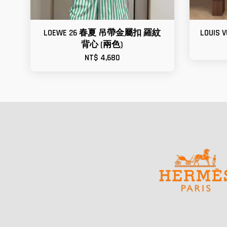
LOEWE 26 春夏 吊帶金屬扣 羅紋
LOUI
背心 (兩色)
NT$ 4,680