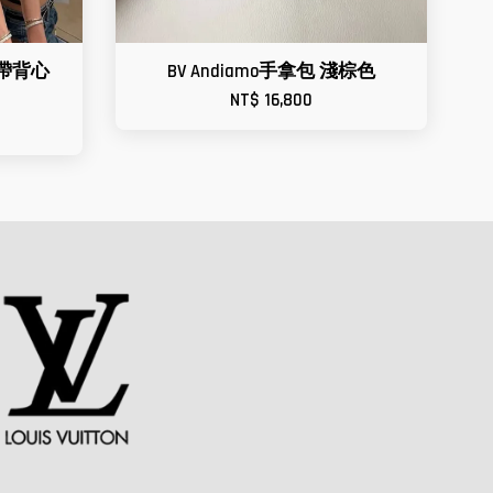
肩帶背心
BV Andiamo手拿包 淺棕色
NT$ 16,800