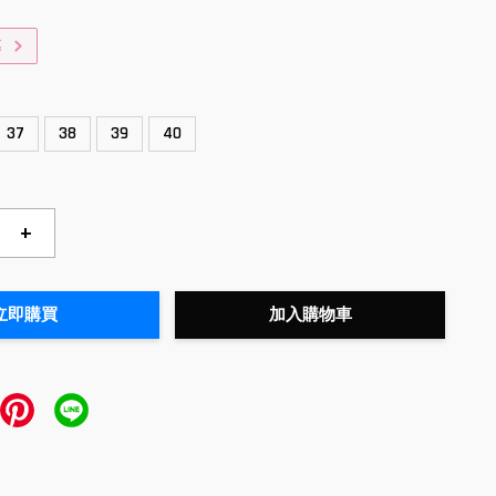
惠
37
38
39
40
+
立即購買
加入購物車