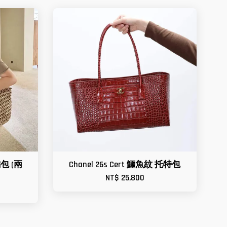
編包 (兩
Chanel 26s Cert 鱷魚紋 托特包
NT$ 25,800