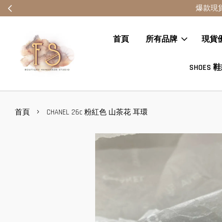
首頁
所有品牌
現貨
SHOES 
›
首頁
CHANEL 26c 粉紅色 山茶花 耳環