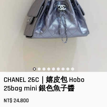
CHANEL 26C｜嬉皮包 Hobo
25bag mini 銀色魚子醬
NT$ 24,800