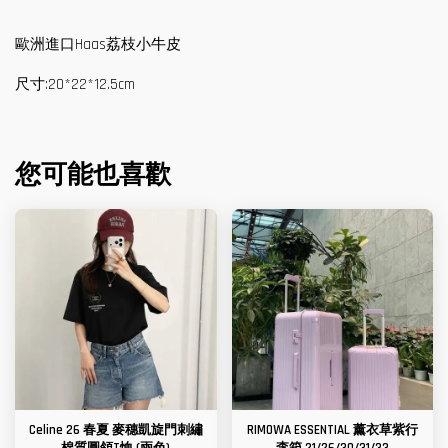
歐洲進口Haas荔枝小牛皮
尺寸:20*22*12.5cm
您可能也喜歡
Celine 26 春夏 麥穗凱旋門刺繡
RIMOWA ESSENTIAL 薰衣草紫行