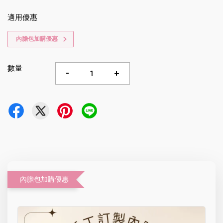
適用優惠
內膽包加購優惠
數量
-
+
內膽包加購優惠