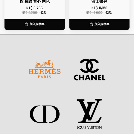
旗 羅紋 背心 兩色
波士頓包
NT$ 3,766
NT$ 11,158
NT$ 4,280
-12%
NT$ 12,680
-12%
加入購物車
加入購物車