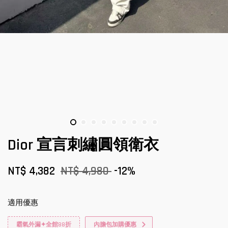
Dior 宣言刺繡圓領衛衣
NT$ 4,382
NT$ 4,980
-12%
適用優惠
霸氣外漏✦全館88折
內膽包加購優惠