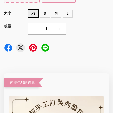
大小
XS
S
M
L
數量
-
+
內膽包加購優惠