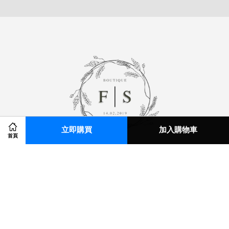
立即購買
加入購物車
首頁
© 2026 E.M STUDIO. Powered by
EasyStore
em0900032141@gmail.com
關注我們