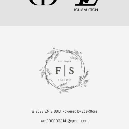
© 2026 E.M STUDIO. Powered by
EasyStore
em0900032141@gmail.com