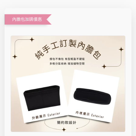
內膽包加購優惠