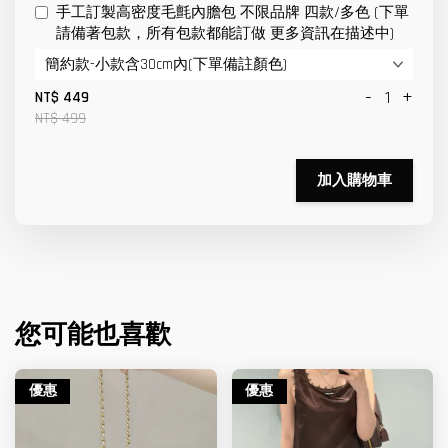
手工訂製高密度毛氈內膽包 不限品牌 四款/多色 (下單
請備著包款，所有包款都能訂做 更多資訊在描述中)
-
+
NT$ 449
NT$ 499
加入購物車
您可能也喜歡
優惠
優惠