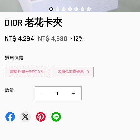
DIOR 老花卡夾
NT$ 4,294
NT$ 4,880
-12%
適用優惠
霸氣外漏✦全館88折
內膽包加購優惠
數量
-
+