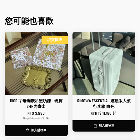
您可能也喜歡
現貨供應
DIOR 字母滿鑽吊墜項鍊 - 現貨
RIMOWA ESSENTIAL 運動版大號
24H內寄出
行李箱 白色
NT$ 3,980
從
NT$ 11,180
起
NT$ 4,680
-15%
加入購物車
加入購物車