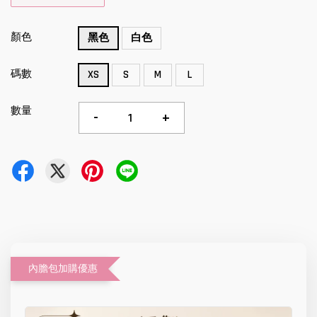
顏色
黑色
白色
碼數
XS
S
M
L
數量
-
+
內膽包加購優惠