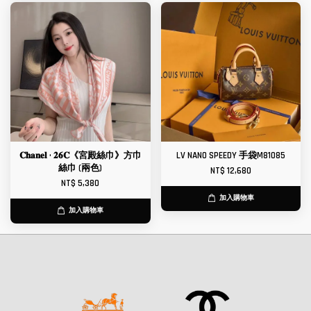
𝐂𝐡𝐚𝐧𝐞𝐥 • 𝟐𝟔𝐂《宮殿絲巾》方巾
LV NANO SPEEDY 手袋M81085
絲巾 (兩色)
NT$ 12,680
NT$ 5,380
加入購物車
加入購物車