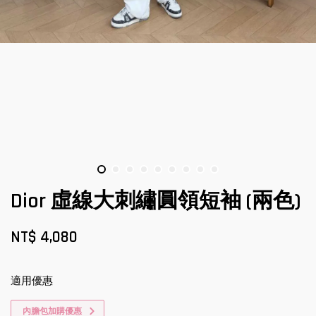
Dior 虛線大刺繡圓領短袖 (兩色)
NT$ 4,080
適用優惠
內膽包加購優惠