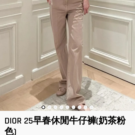
DIOR 25早春休閒牛仔褲(奶茶粉
色)