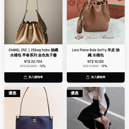
CHANEL 25C｜25bag hobo 抽繩
Loro Piana Bale Softy 羊皮 抽
水桶包 早春系列 金色魚子醬
繩 水桶包
NT$ 22,704
NT$ 10,120
NT$ 25,800
-12%
NT$ 11,500
-12%
加入購物車
加入購物車
優惠
優惠