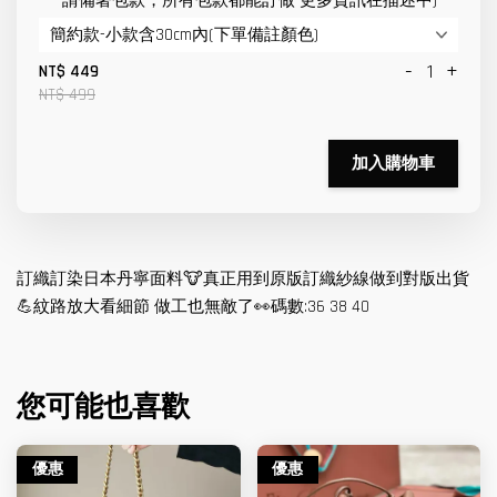
請備著包款，所有包款都能訂做 更多資訊在描述中)
-
+
NT$ 449
NT$ 499
加入購物車
訂織訂染日本丹寧面料🐮真正用到原版訂織紗線做到對版出貨
💪紋路放大看細節 做工也無敵了👀碼數:36 38 40
您可能也喜歡
優惠
優惠