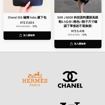
Chanel 26S 極簡 hobo 腋下包
DIOR J'ADIOR 科技面料露跟高跟
鞋6.5公分 (兩色) (鞋子尺寸確
NT$ 21,824
認下單後恕不退換貨)
NT$ 24,800
-12%
NT$ 5,438
NT$ 6,180
-12%
加入購物車
加入購物車