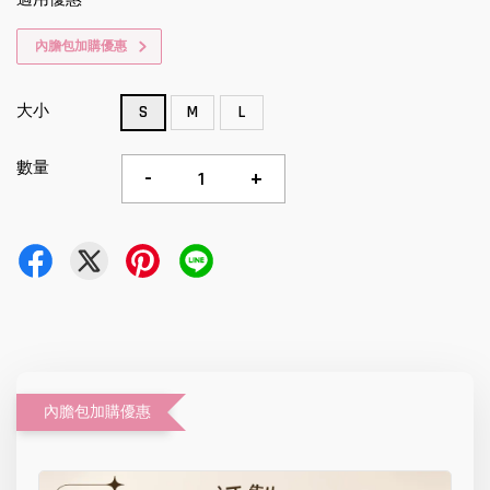
內膽包加購優惠
大小
S
M
L
數量
-
+
內膽包加購優惠