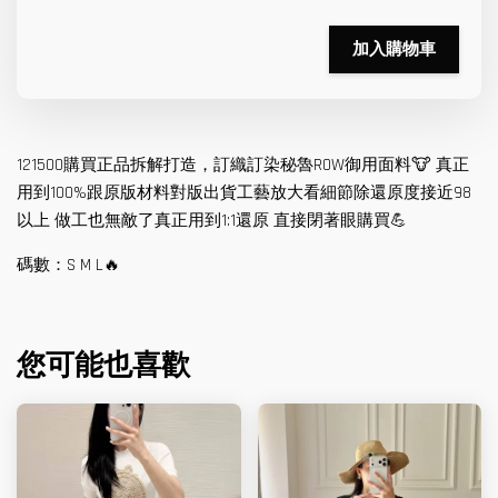
加入購物車
121500購買正品拆解打造，訂織訂染秘魯ROW御用面料🐮 真正
用到100%跟原版材料對版出貨工藝放大看細節除還原度接近98
以上 做工也無敵了真正用到1:1還原 直接閉著眼購買💪
碼數：S M L🔥
您可能也喜歡