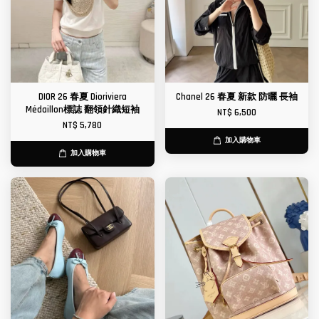
DIOR 26 春夏 Dioriviera
Chanel 26 春夏 新款 防曬 長袖
Médaillon標誌 翻領針織短袖
NT$ 6,500
NT$ 5,780
加入購物車
加入購物車