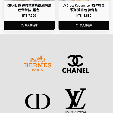
CHANEL25 經典芭蕾蝴蝶結麂皮
LV Grace Coddington貓咪聯名
芭蕾舞鞋 (兩色)
系列 雙肩包 後背包
NT$ 7,500
NT$ 16,880
加入購物車
加入購物車