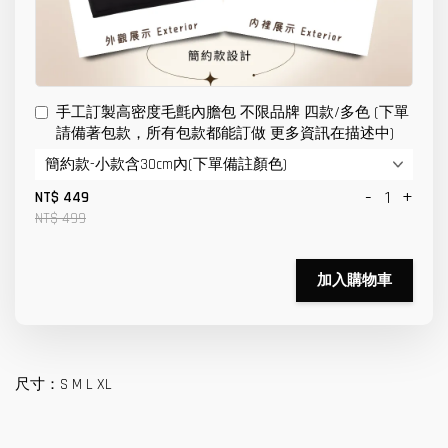
手工訂製高密度毛氈內膽包 不限品牌 四款/多色 (下單
請備著包款，所有包款都能訂做 更多資訊在描述中)
-
+
NT$ 449
NT$ 499
加入購物車
尺寸：S M L XL