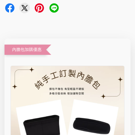
內膽包加購優惠