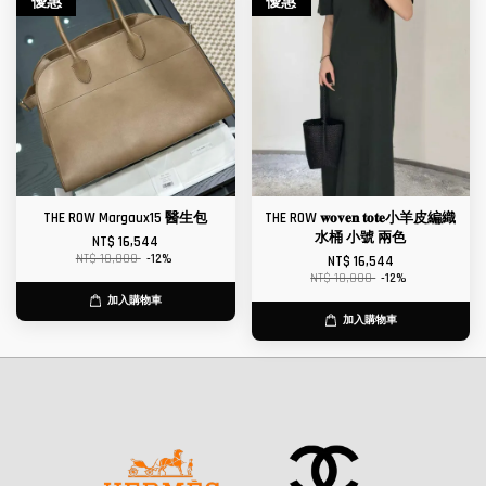
優惠
優惠
THE ROW Margaux15 醫生包
THE ROW 𝐰𝐨𝐯𝐞𝐧 𝐭𝐨𝐭𝐞小羊皮編織
水桶 小號 兩色
NT$ 16,544
NT$ 18,800
-12%
NT$ 16,544
NT$ 18,800
-12%
加入購物車
加入購物車