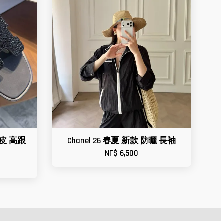
小牛皮 高跟
Chanel 26 春夏 新款 防曬 長袖
NT$ 6,500