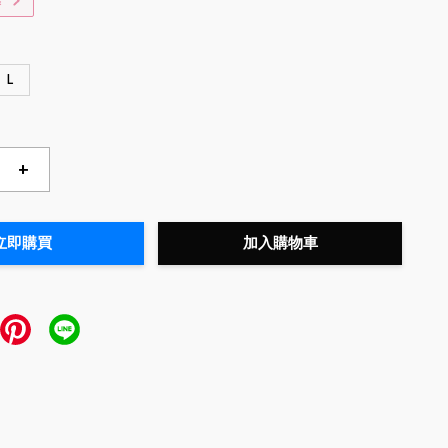
惠
L
+
立即購買
加入購物車