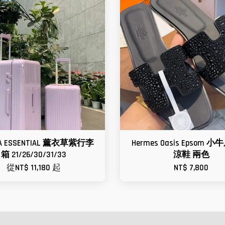
A ESSENTIAL 薰衣草紫行李
Hermes Oasis Epsom 
箱 21/26/30/31/33
涼鞋 兩色
從
NT$ 11,180
起
NT$ 7,800