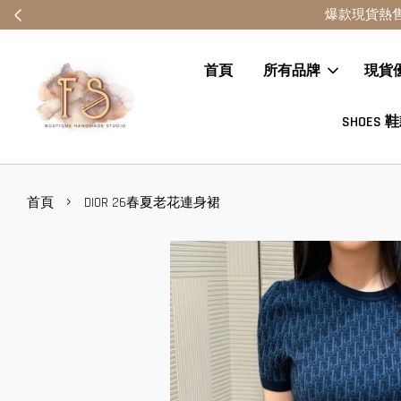
爆款現
首頁
所有品牌
現貨
SHOES 
›
首頁
DIOR 26春夏老花連身裙