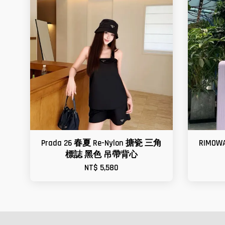
Prada 26 春夏 Re-Nylon 搪瓷 三角
RIMOW
標誌 黑色 吊帶背心
NT$ 5,580