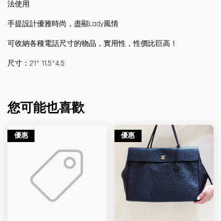
法使用
手提設計優雅時尚，盡顯Lady風情
可收納各種電話尺寸的物品，實用性，性價比巨高！
尺寸：21* 11.5*4.5
您可能也喜歡
優惠
優惠