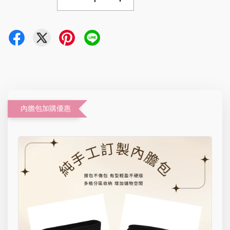
內膽包加購優惠