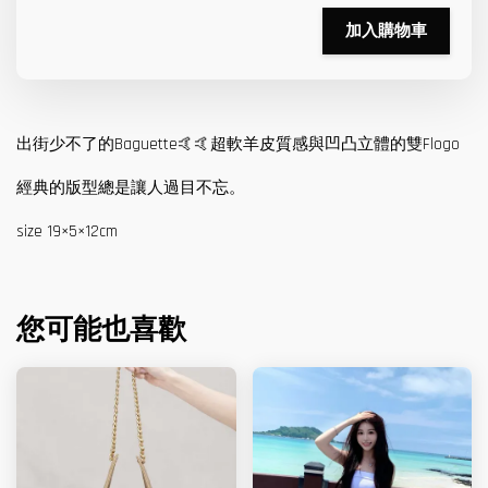
加入購物車
出街少不了的Baguette🤙🤙超軟羊皮質感與凹凸立體的雙Flogo
經典的版型總是讓人過目不忘。
size 19×5×12cm
您可能也喜歡