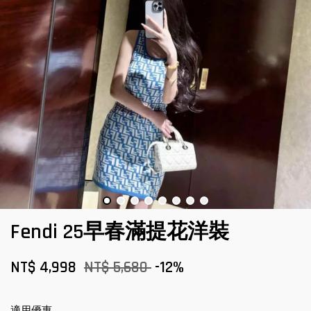
Fendi 25早春滿提花洋裝
NT$ 4,998
NT$ 5,680
-12%
適用優惠