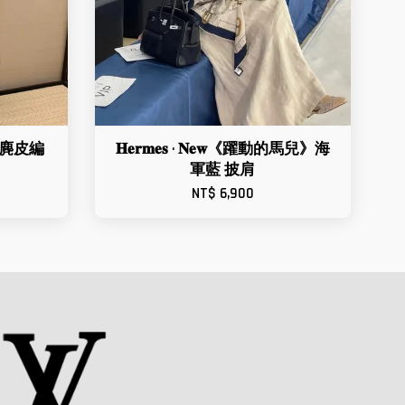
th 麂皮編
𝐇𝐞𝐫𝐦𝐞𝐬 · 𝐍𝐞𝐰《躍動的馬兒》海
軍藍 披肩
NT$ 6,900