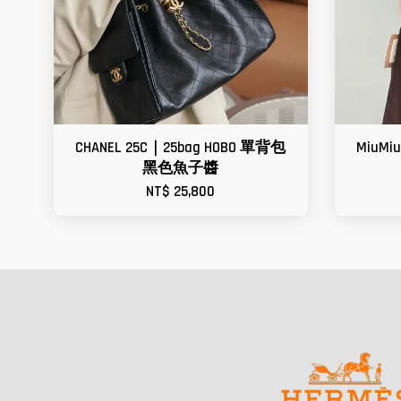
CHANEL 25C｜25bag HOBO 單背包
MiuM
黑色魚子醬
NT$ 25,800