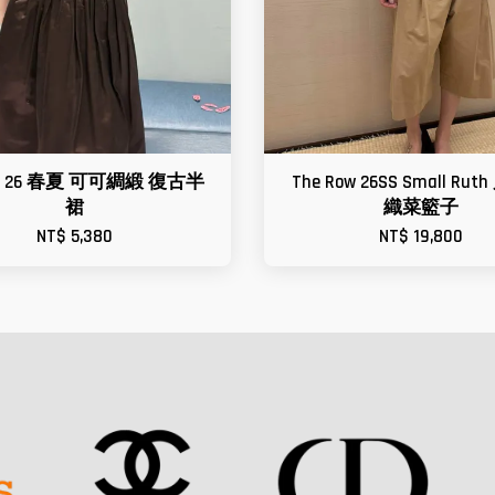
iu 26 春夏 可可綢緞 復古半
The Row 26SS Small Ru
裙
織菜籃子
NT$ 5,380
NT$ 19,800