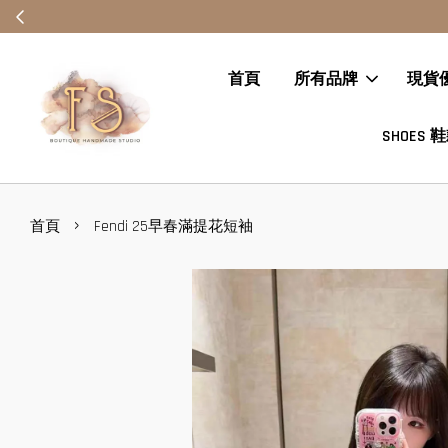
首頁
所有品牌
現貨
SHOES 
›
首頁
Fendi 25早春滿提花短袖