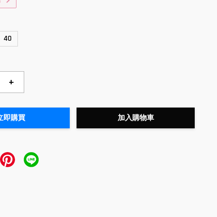
惠
40
+
立即購買
加入購物車