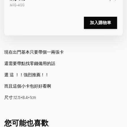
NT$ 499
加入購物車
現在出門基本只要帶個一兩張卡
還需要帶點找零錢備用的話
選 這 ！！強烈推薦！！
而且這個小卡包好好看啊
尺寸:12.5×8.4×1cm
您可能也喜歡