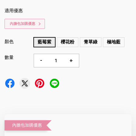
適用優惠
內膽包加購優惠
顏色
藍莓紫
櫻花粉
青草綠
極地藍
數量
-
+
內膽包加購優惠