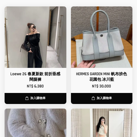
Loewe 26 春夏新款 前折垂感
HERMES GARDEN MINI 帆布拚色
闊腿褲
花園包 冰川藍
NT$ 6,380
NT$ 30,000
加入購物車
加入購物車