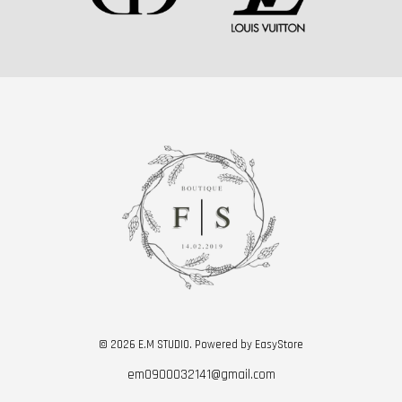
© 2026 E.M STUDIO. Powered by
EasyStore
em0900032141@gmail.com