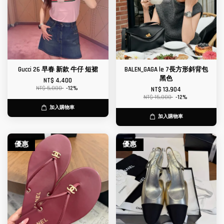
Gucci 26 早春 新款 牛仔 短裙
BALEN_GAGA le 7長方形斜背包
黑色
NT$ 4,400
NT$ 5,000
-12%
NT$ 13,904
NT$ 15,800
-12%
加入購物車
加入購物車
優惠
優惠