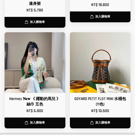
連身裙
NT$ 18,800
NT$ 5,780
加入購物車
加入購物車
Hermes 𝐍𝐞𝐰 《 躍動的馬兒 》
GOYARD PETIT FLOT MINI 水桶包
絲巾 五色
(11色)
NT$ 6,900
NT$ 10,500
加入購物車
加入購物車