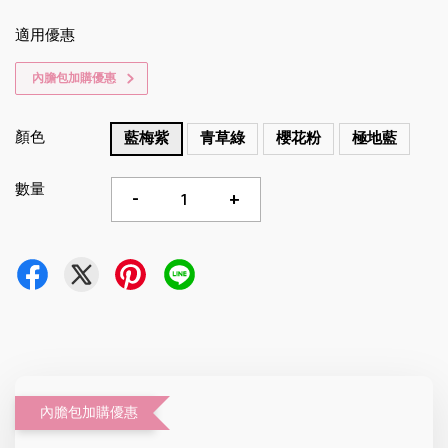
適用優惠
內膽包加購優惠
顏色
藍梅紫
青草綠
櫻花粉
極地藍
數量
-
+
內膽包加購優惠