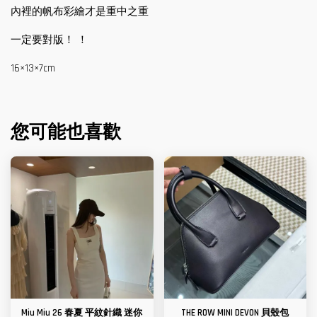
內裡的帆布彩繪才是重中之重
一定要對版！ ！
16×13×7cm
您可能也喜歡
Miu Miu 26 春夏 平紋針織 迷你
THE ROW MINI DEVON 貝殼包