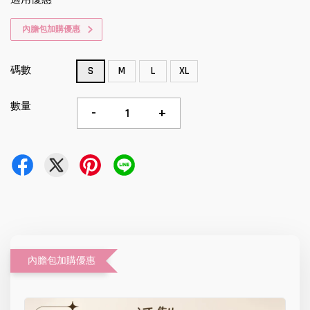
內膽包加購優惠
碼數
S
M
L
XL
數量
-
+
內膽包加購優惠