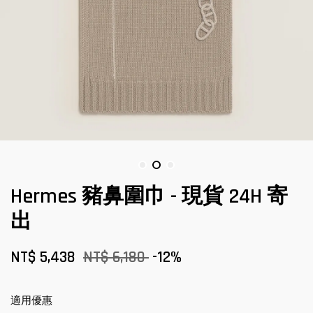
Hermes 豬鼻圍巾 - 現貨 24H 寄
出
NT$ 5,438
NT$ 6,180
-12%
適用優惠