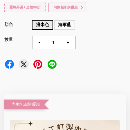
霸氣外漏✦全館88折
內膽包加購優惠
顏色
淺米色
海軍藍
數量
-
+
內膽包加購優惠