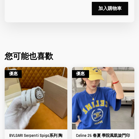
加入購物車
您可能也喜歡
優惠
優惠
BVLGARI Serpenti Spiga系列 陶
Celine 26 春夏 學院風凱旋門印