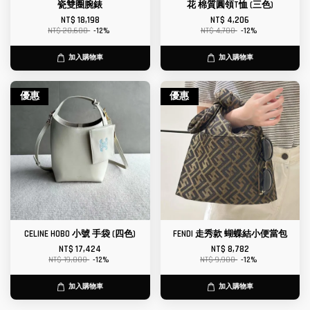
瓷雙圈腕錶
花 棉質圓領T恤 (三色)
NT$ 18,198
NT$ 4,206
NT$ 20,680
-12%
NT$ 4,780
-12%
加入購物車
加入購物車
優惠
優惠
CELINE HOBO 小號 手袋 (四色)
FENDI 走秀款 蝴蝶結小便當包
NT$ 17,424
NT$ 8,782
NT$ 19,800
-12%
NT$ 9,980
-12%
加入購物車
加入購物車