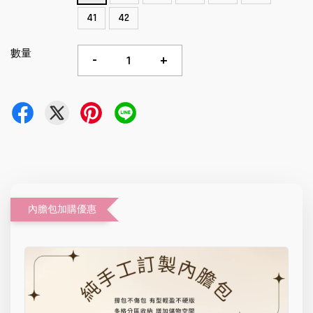
41
42
數量
-
+
內膽包加購優惠