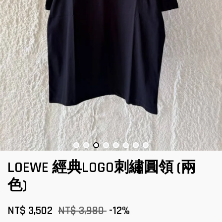
LOEWE 經典LOGO刺繡圓領 (兩
色)
NT$ 3,502
NT$ 3,980
-12%