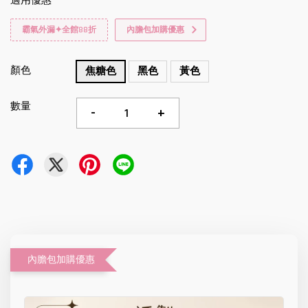
適用優惠
霸氣外漏✦全館88折
內膽包加購優惠
顏色
焦糖色
黑色
黃色
數量
-
+
內膽包加購優惠