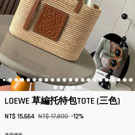
LOEWE 草編托特包TOTE (三色)
NT$ 15,664
NT$ 17,800
-12%