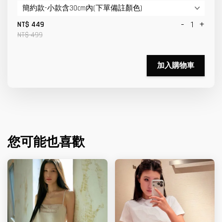
-
+
NT$ 449
NT$ 499
加入購物車
您可能也喜歡