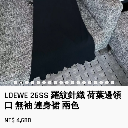
LOEWE 26SS 羅紋針織 荷葉邊領
口 無袖 連身裙 兩色
NT$ 4,680