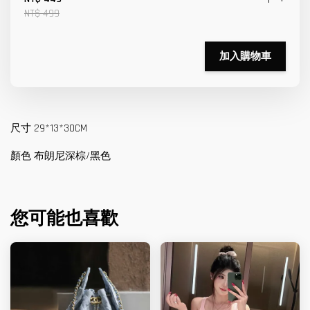
NT$ 499
加入購物車
尺寸 29*13*30CM
顏色 布朗尼深棕/黑色
您可能也喜歡