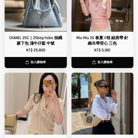
CHANEL 25C｜25bag hobo 抽繩
Miu Miu 26 春夏 V領 細肩帶 針
腋下包 淺牛仔藍 中號
織吊帶背心 三色
NT$ 25,800
NT$ 5,180
加入購物車
加入購物車