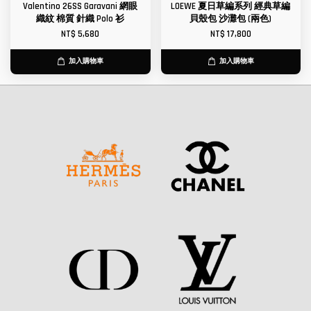
Valentino 26SS Garavani 網眼
LOEWE 夏日草編系列 經典草編
織紋 棉質 針織 Polo 衫
貝殼包 沙灘包 (兩色)
NT$ 5,680
NT$ 17,800
加入購物車
加入購物車