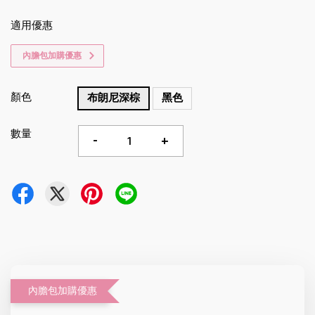
適用優惠
內膽包加購優惠
顏色
布朗尼深棕
黑色
數量
-
+
內膽包加購優惠