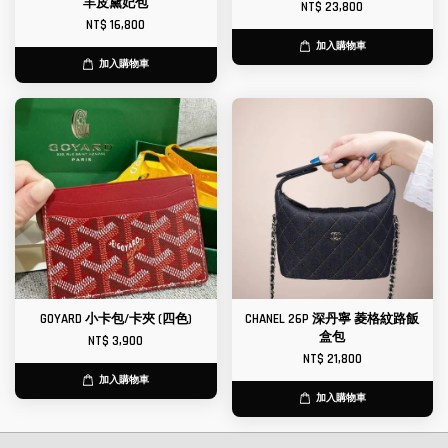
羊皮黛妃包
NT$ 23,800
NT$ 16,800
加入購物車
加入購物車
GOYARD 小卡包/卡夾 (四色)
CHANEL 26P 深丹寧 菱格紋路飯
盒包
NT$ 3,900
NT$ 21,800
加入購物車
加入購物車