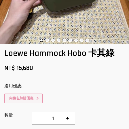
Loewe Hammock Hobo 卡其綠
NT$ 15,680
適用優惠
內膽包加購優惠
數量
-
+