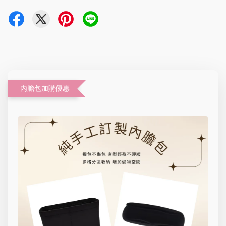
內膽包加購優惠